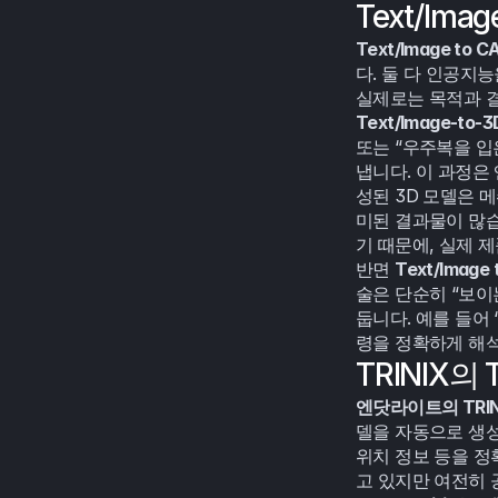
Text/Im
Text/Image to C
다. 둘 다 인공지
실제로는 목적과 결
Text/Image-to-3
또는 “우주복을 입
냅니다. 이 과정은
성된 3D 모델은 
미된 결과물이 많습
기 때문에, 실제 
반면 
Text/Image 
술은 단순히 “보이
둡니다. 예를 들어 
령을 정확하게 해석
TRINIX의 
엔닷라이트의 TRINIX
델을 자동으로 생성
위치 정보 등을 정
고 있지만 여전히 