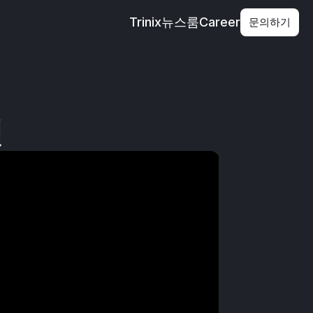
Trinix
뉴스룸
Career
문의하기
션