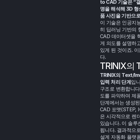
to CAD 기술은
명을 해석해 3D 
품 사진을 기반으로
이 기술은 인공지능의
히 딥러닝 기반의 
CAD 데이터셋을
게 의도를 설명하고
있게 된 것이죠. 
다.
TRINIX의
TRINIX의 Text/
입력 처리 단계
입니
구조로 변환합니다.
도를 파악하여 제품
단계에서는 생성된 
CAD 포맷(STEP,
은 시각적으로 렌더
있습니다. 이 솔루
됩니다. 결과적으로
설계 자동화 플랫