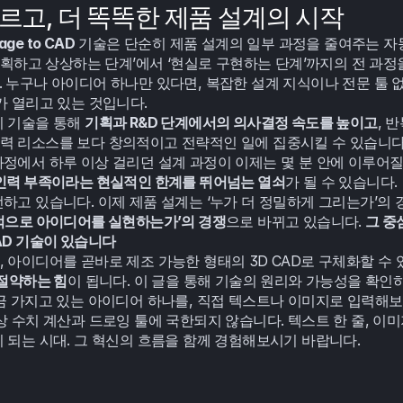
빠르고, 더 똑똑한 제품 설계의 시작
age to CAD
 기술은 단순히 제품 설계의 일부 과정을 줄여주는 자
‘기획하고 상상하는 단계’에서 ‘현실로 구현하는 단계’까지의 전 과정
. 누구나 아이디어 하나만 있다면, 복잡한 설계 지식이나 전문 툴 
가 열리고 있는 것입니다.
 기술을 통해 
기획과 R&D 단계에서의 의사결정 속도를 높이고
, 
 리소스를 보다 창의적이고 전략적인 일에 집중시킬 수 있습니다.
정에서 하루 이상 걸리던 설계 과정이 이제는 몇 분 안에 이루어질
인력 부족이라는 현실적인 한계를 뛰어넘는 열쇠
가 될 수 있습니다.
하고 있습니다. 이제 제품 설계는 ‘누가 더 정밀하게 그리는가’의 
적으로 아이디어를 실현하는가’의 경쟁
으로 바뀌고 있습니다. 
그 중심
o CAD 기술이 있습니다
 아이디어를 곧바로 제조 가능한 형태의 3D CAD로 구체화할 수 
 절약하는 힘
이 됩니다. 이 글을 통해 기술의 원리와 가능성을 확인
금 가지고 있는 아이디어 하나를, 직접 텍스트나 이미지로 입력해보는
상 수치 계산과 드로잉 툴에 국한되지 않습니다. 텍스트 한 줄, 이미
 되는 시대. 그 혁신의 흐름을 함께 경험해보시기 바랍니다.