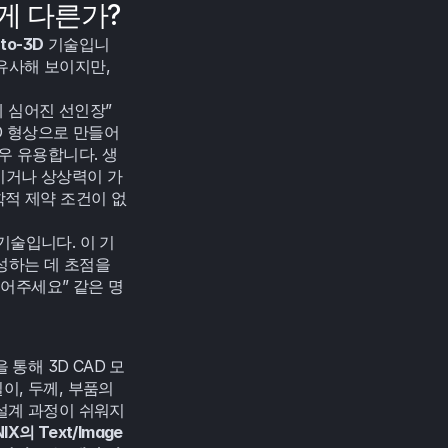
떻게 다른가?
-to-3D
 기술입니
사해 보이지만, 
 심어진 선인장” 
D 형상으로 만들어
우 유용합니다. 생
이거나 상상력이 가
학적 제약 조건이 없
기술입니다. 이 기
하는 데 초점을 
뚫어주세요” 같은 명
통해 3D CAD 모
, 두께, 부품의 
 설계 과정이 쉬워지
NIX의 Text/Image 