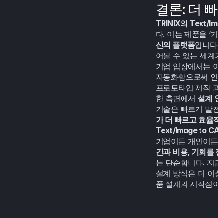
결론: 더 
TRINIX의 Text/Im
다. 이는 제품을 
신의 플랫폼
입니다
어볼 수 있는 세계
기업 입장에서는 이
자동화함으로써 인력
프로토타입 제작 과
한 측면에서 
설계 
기술은 빠르게 발전
가 더 빠르고 효율
Text/Image t
기업이든 개인이든,
간과 비용, 기회를
는 단순합니다. 지
설계 방식은 더 이
품 설계의 시작점이